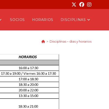
SOCIOS
HORARIOS
DISCIPLINAS
>
Disciplinas – dias y horarios