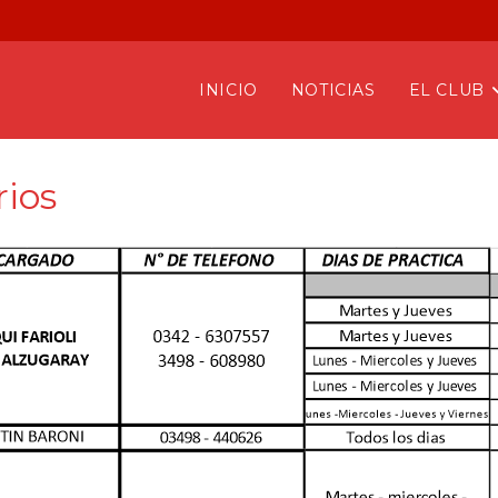
INICIO
NOTICIAS
EL CLUB
rios